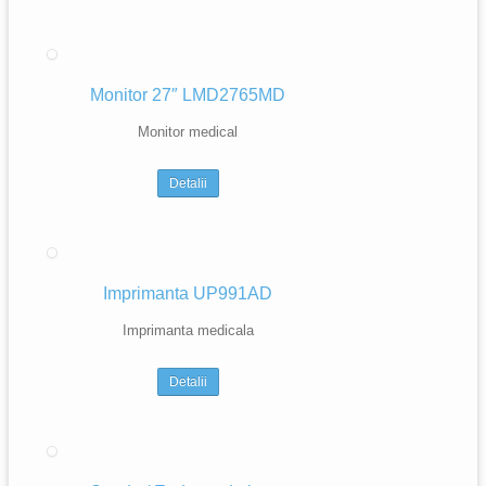
Monitor 27″ LMD2765MD
Monitor medical
Detalii
Imprimanta UP991AD
Imprimanta medicala
Detalii