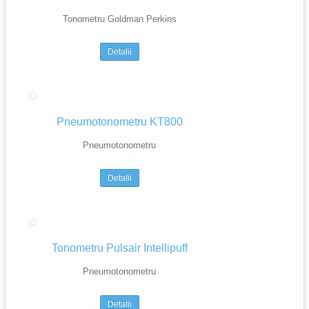
Tonometru Goldman Perkins
Detalii
Pneumotonometru KT800
Pneumotonometru
Detalii
Tonometru Pulsair Intellipuff
Pneumotonometru
Detalii