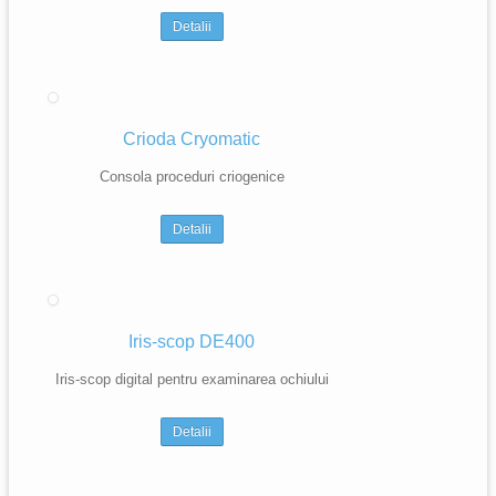
Detalii
Crioda Cryomatic
Consola proceduri criogenice
Detalii
Iris-scop DE400
Iris-scop digital pentru examinarea ochiului
Detalii