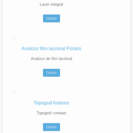
Laser integrat
Detalii
Analizor film lacrimal Polaris
Analizor de film lacrimal
Detalii
Topograf Antares
Topograf cornean
Detalii