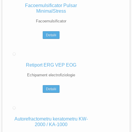
Facoemulsificator Pulsar
MinimalStress
Facoemulsificator
Detalii
Retiport ERG VEP EOG
Echipament electrofiziologie
Detalii
Autorefractometru keratometru KW-
2000 / KA-1000