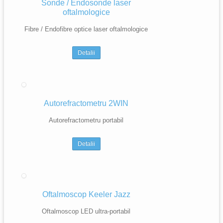
Sonde / Endosonde laser
oftalmologice
Fibre / Endofibre optice laser oftalmologice
Detalii
Autorefractometru 2WIN
Autorefractometru portabil
Detalii
Oftalmoscop Keeler Jazz
Oftalmoscop LED ultra-portabil