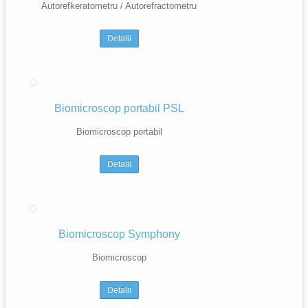
Autorefkeratometru / Autorefractometru
Detalii
Biomicroscop portabil PSL
Biomicroscop portabil
Detalii
Biomicroscop Symphony
Biomicroscop
Detalii