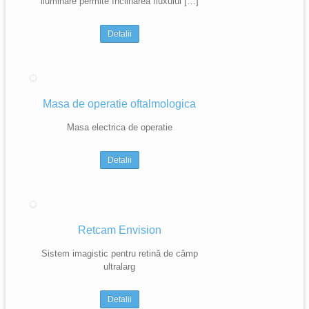
iluminare permite înclinarea fluxului […]
Detalii
Masa de operatie oftalmologica
Masa electrica de operatie
Detalii
Retcam Envision
Sistem imagistic pentru retină de câmp
ultralarg
Detalii