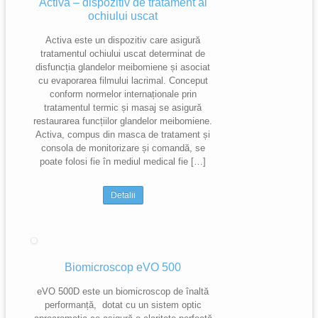
Activa – dispozitiv de tratament al
ochiului uscat
Activa este un dispozitiv care asigură
tratamentul ochiului uscat determinat de
disfuncția glandelor meibomiene și asociat
cu evaporarea filmului lacrimal. Conceput
conform normelor internaționale prin
tratamentul termic și masaj se asigură
restaurarea funcțiilor glandelor meibomiene.
Activa, compus din masca de tratament și
consola de monitorizare și comandă, se
poate folosi fie în mediul medical fie […]
Detalii
Biomicroscop eVO 500
eVO 500D este un biomicroscop de înaltă
performanță, dotat cu un sistem optic