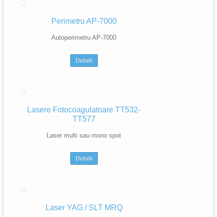
Perimetru AP-7000
Autoperimetru AP-7000
Detalii
Lasere Fotocoagulatoare TT532-
TT577
Laser multi sau mono spot
Detalii
Laser YAG / SLT MRQ