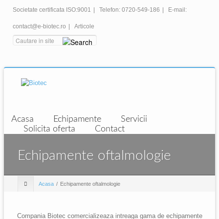
Societate certificata ISO:9001
|
Telefon: 0720-549-186
|
E-mail:
contact@e-biotec.ro
|
Articole
Acasa
Echipamente
Servicii
Solicita oferta
Contact
Echipamente oftalmologie
Acasa
Echipamente oftalmologie
Compania Biotec comercializeaza intreaga gama de echipamente