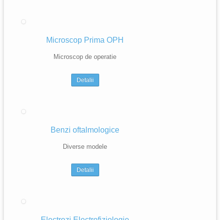
Microscop Prima OPH
Microscop de operatie
Detalii
Benzi oftalmologice
Diverse modele
Detalii
Electrozi Electrofiziologie