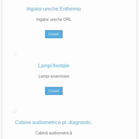
Irigator ureche Enthermo
Irigator ureche ORL
Detalii
Lampi frontale
Lampi examinare
Detalii
Cabine audiometrice pt. diagnostic.
Cabină audiometrică