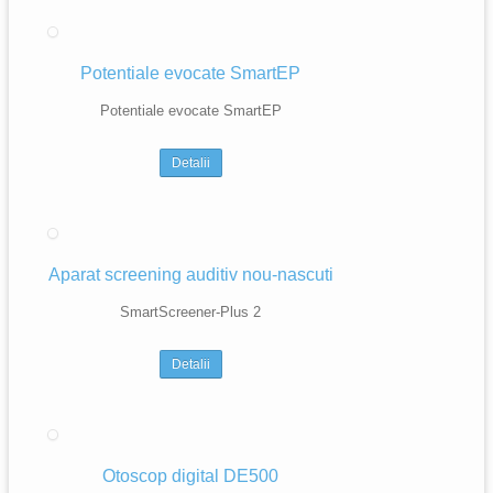
Potentiale evocate SmartEP
Potentiale evocate SmartEP
Detalii
Aparat screening auditiv nou-nascuti
SmartScreener-Plus 2
Detalii
Otoscop digital DE500