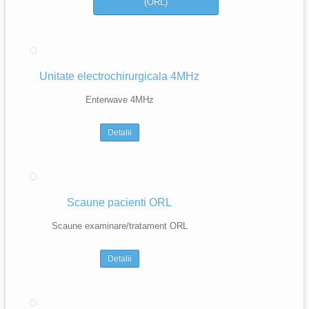
(ORL)
Unitate electrochirurgicala 4MHz
Enterwave 4MHz
Detalii
Scaune pacienti ORL
Scaune examinare/tratament ORL
Detalii