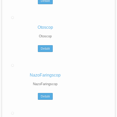
Detalii
Otoscop
Otoscop
Detalii
NazoFaringscop
NazoFaringscop
Detalii