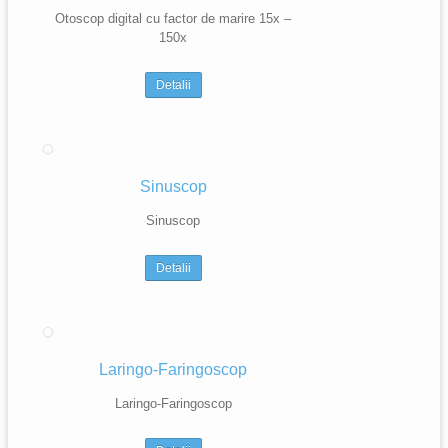
Otoscop digital cu factor de marire 15x –
150x
Detalii
Sinuscop
Sinuscop
Detalii
Laringo-Faringoscop
Laringo-Faringoscop