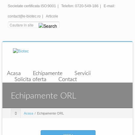
Societate certificata ISO:9001
|
Telefon: 0720-549-186
|
E-mail:
contact@e-biotec.ro
|
Articole
Acasa
Echipamente
Servicii
Solicita oferta
Contact
Echipamente ORL
Acasa
Echipamente ORL