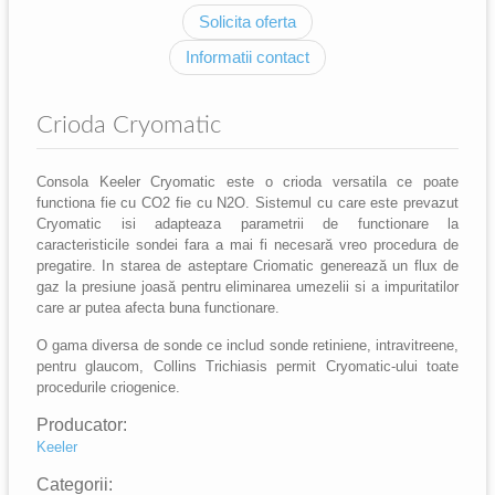
Solicita oferta
Informatii contact
Crioda Cryomatic
Consola Keeler Cryomatic este o crioda versatila ce poate
functiona fie cu CO2 fie cu N2O. Sistemul cu care este prevazut
Cryomatic isi adapteaza parametrii de functionare la
caracteristicile sondei fara a mai fi necesară vreo procedura de
pregatire. In starea de asteptare Criomatic generează un flux de
gaz la presiune joasă pentru eliminarea umezelii si a impuritatilor
care ar putea afecta buna functionare.
O gama diversa de sonde ce includ sonde retiniene, intravitreene,
pentru glaucom, Collins Trichiasis permit Cryomatic-ului toate
procedurile criogenice.
Producator:
Keeler
Categorii: