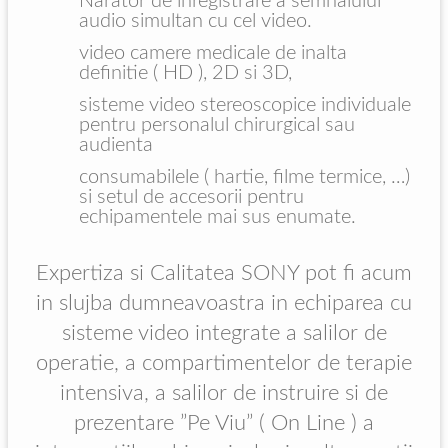
Narator de inregistrare a semnalului
audio simultan cu cel video.
video camere medicale de inalta
definitie ( HD ), 2D si 3D,
sisteme video stereoscopice individuale
pentru personalul chirurgical sau
audienta
consumabilele ( hartie, filme termice, …)
si setul de accesorii pentru
echipamentele mai sus enumate.
Expertiza si Calitatea SONY pot fi acum
in slujba dumneavoastra in echiparea cu
sisteme video integrate a salilor de
operatie, a compartimentelor de terapie
intensiva, a salilor de instruire si de
prezentare ”Pe Viu” ( On Line ) a